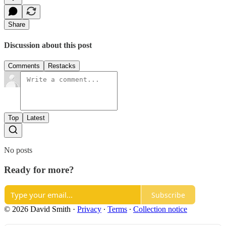
Share
Discussion about this post
Comments
Restacks
Top
Latest
No posts
Ready for more?
Subscribe
© 2026 David Smith
·
Privacy
∙
Terms
∙
Collection notice