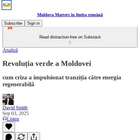
Moldova Matters în limba română
Subscribe
Sign in
Read distraction-free on Substack
Analiză
Revoluția verde a Moldovei
cum criza a impulsionat tranziția către energia
regenerabilă
David Smith
Sep 03, 2025
Listen