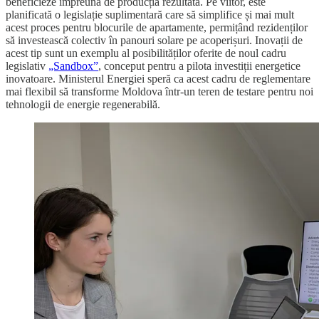
beneficieze împreună de producția rezultată. Pe viitor, este
planificată o legislație suplimentară care să simplifice și mai mult
acest proces pentru blocurile de apartamente, permițând rezidenților
să investească colectiv în panouri solare pe acoperișuri. Inovații de
acest tip sunt un exemplu al posibilităților oferite de noul cadru
legislativ
„Sandbox”
, conceput pentru a pilota investiții energetice
inovatoare. Ministerul Energiei speră ca acest cadru de reglementare
mai flexibil să transforme Moldova într-un teren de testare pentru noi
tehnologii de energie regenerabilă.