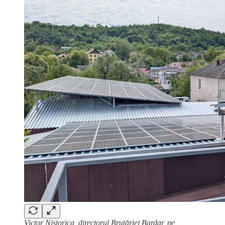
Victor Nistorica, directorul Brutăriei Bardar, pe