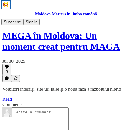
Moldova Matters în limba română
Știri
Subscribe
Sign in
MEGA în Moldova: Un
moment creat pentru MAGA
Jul 30, 2025
3
Vorbitori interziși, site-uri false și o nouă fază a războiului hibrid
Read →
Comments